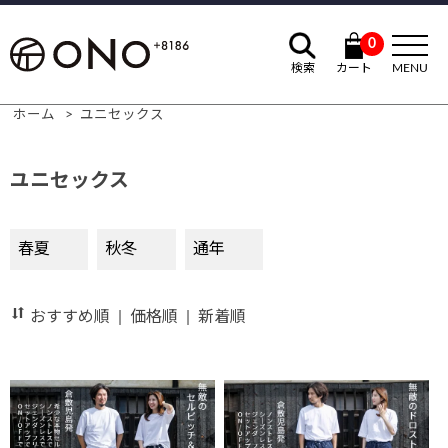
0
検索
カート
MENU
ホーム
>
ユニセックス
ユニセックス
春夏
秋冬
通年
おすすめ順
|
価格順
|
新着順