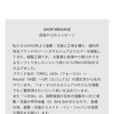
SHOP MESSAGE
店長からのメッセージ
私たちは1963年より倉敷・児島に工場を構え、国内外
有名ブランドのジーンズやカジュアルウエアーを縫製し
てきた、縫製工場です。 お客様と直接やり取りのでき
るモノづくりをしたいという思いからONO+8186を立
ち上げました。
ブランド名の「ONO」はOn（フォーマル）～
Neutral（中間）～Off（カジュアル）の頭文字から名付
けています。 フォーマルからカジュアルのどんな場面
でもご着用頂きたいという思いを込めています。
また「＋8186」は、国際電話の日本の国番号＋81と倉
敷・児島の市外局番（0）86を合わせたもので、 創業
の地、倉敷・児島からメイド・イン・ジャパンの良質
な商品をお届けします。