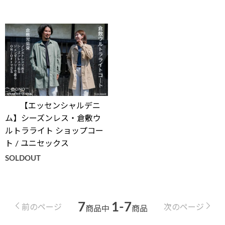
【エッセンシャルデニ
ム】シーズンレス・倉敷ウ
ルトラライト ショップコー
ト / ユニセックス
SOLDOUT
7
1-7
前のページ
次のページ
商品中
商品