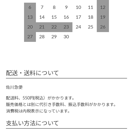
6
7
8
9
10
11
12
13
14
15
16
17
18
19
20
21
22
23
24
25
26
27
28
29
30
配送・送料について
佐川急便
配送料、550円(税込）がかかります。
販売価格とは別に代引き手数料、振込手数料がかかります。
消費税は内税表示になっています。
支払い方法について