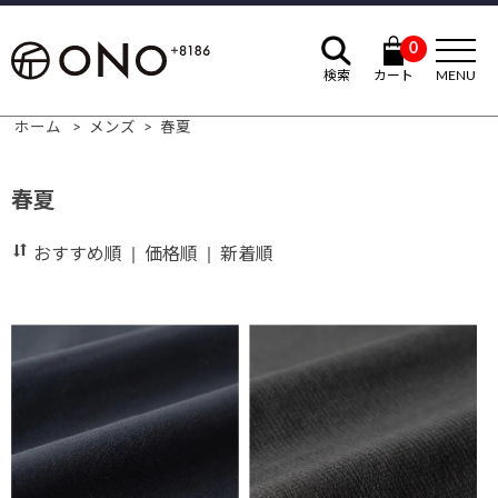
0
検索
カート
MENU
ホーム
>
メンズ
>
春夏
春夏
おすすめ順
|
価格順
|
新着順