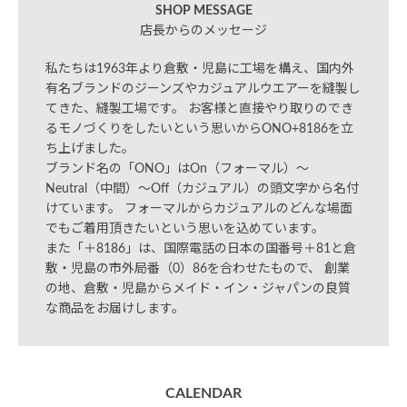
SHOP MESSAGE
店長からのメッセージ
私たちは1963年より倉敷・児島に工場を構え、国内外
有名ブランドのジーンズやカジュアルウエアーを縫製し
てきた、縫製工場です。 お客様と直接やり取りのでき
るモノづくりをしたいという思いからONO+8186を立
ち上げました。
ブランド名の「ONO」はOn（フォーマル）～
Neutral（中間）～Off（カジュアル）の頭文字から名付
けています。 フォーマルからカジュアルのどんな場面
でもご着用頂きたいという思いを込めています。
また「＋8186」は、国際電話の日本の国番号＋81と倉
敷・児島の市外局番（0）86を合わせたもので、 創業
の地、倉敷・児島からメイド・イン・ジャパンの良質
な商品をお届けします。
CALENDAR