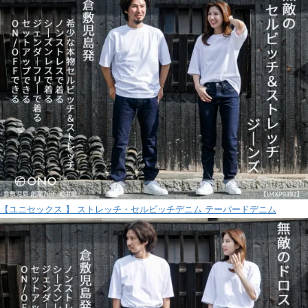
【ユニセックス 】 ストレッチ・セルビッチデニム テーパードデニム