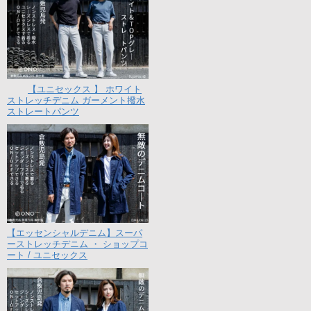
【ユニセックス 】 ホワイト
ストレッチデニム ガーメント撥水
ストレートパンツ
【エッセンシャルデニム】スーパ
ーストレッチデニム ・ ショップコ
ート / ユニセックス