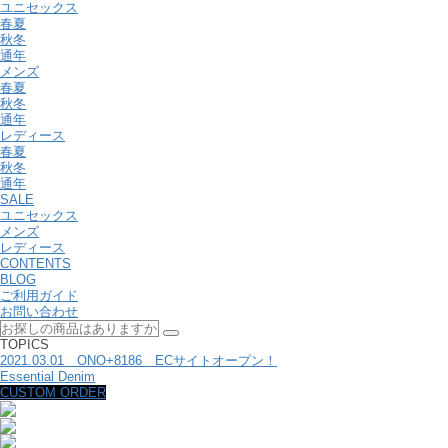
ユニセックス
春夏
秋冬
通年
メンズ
春夏
秋冬
通年
レディース
春夏
秋冬
通年
SALE
ユニセックス
メンズ
レディース
CONTENTS
BLOG
ご利用ガイド
お問い合わせ
TOPICS
2021.03.01 ONO+8186 ECサイトオープン！
Essential Denim
CUSTOM ORDER