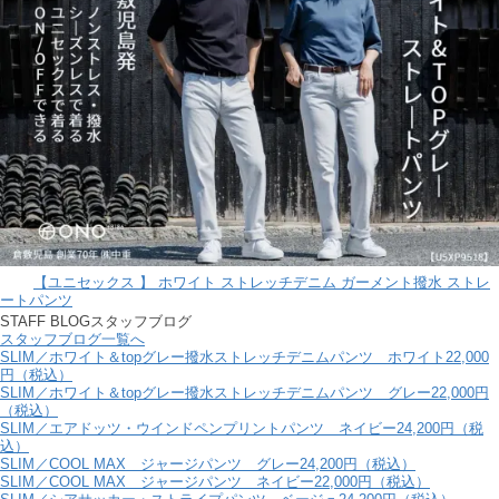
【ユニセックス 】 ホワイト ストレッチデニム ガーメント撥水 ストレ
ートパンツ
STAFF BLOG
スタッフブログ
スタッフブログ一覧へ
SLIM／ホワイト＆topグレー撥水ストレッチデニムパンツ ホワイト
22,000
円（税込）
SLIM／ホワイト＆topグレー撥水ストレッチデニムパンツ グレー
22,000円
（税込）
SLIM／エアドッツ・ウインドペンプリントパンツ ネイビー
24,200円（税
込）
SLIM／COOL MAX ジャージパンツ グレー
24,200円（税込）
SLIM／COOL MAX ジャージパンツ ネイビー
22,000円（税込）