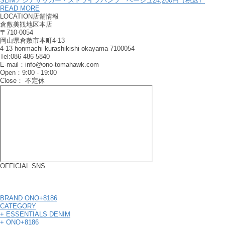
SLIM／シアサッカー・ストライプパンツ ベージュ
24,200円（税込）
READ MORE
LOCATION
店舗情報
倉敷美観地区本店
〒710-0054
岡山県倉敷市本町4-13
4-13 honmachi kurashikishi okayama 7100054
Tel:086-486-5840
E-mail：info@ono-tomahawk.com
Open：9:00 - 19:00
Close： 不定休
OFFICIAL SNS
BRAND ONO+8186
CATEGORY
+ ESSENTIALS DENIM
+ ONO+8186