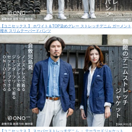
【ユニセックス 】 ホワイト＆TOP染めグレー ストレッチデニム ガーメント
撥水 スリムテーパードパンツ
【ユニセックス 】 スーパーストレッチデニム ・ テーラードジャケット