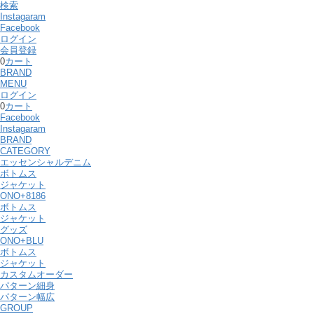
検索
Instagaram
Facebook
ログイン
会員登録
0
カート
BRAND
MENU
ログイン
0
カート
Facebook
Instagaram
BRAND
CATEGORY
エッセンシャルデニム
ボトムス
ジャケット
ONO+8186
ボトムス
ジャケット
グッズ
ONO+BLU
ボトムス
ジャケット
カスタムオーダー
パターン細身
パターン幅広
GROUP