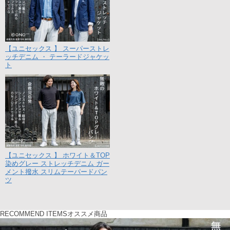
【ユニセックス 】 スーパーストレ
ッチデニム ・ テーラードジャケッ
ト
【ユニセックス 】 ホワイト＆TOP
染めグレー ストレッチデニム ガー
メント撥水 スリムテーパードパン
ツ
RECOMMEND ITEMS
オススメ商品