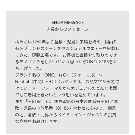
SHOP MESSAGE
店長からのメッセージ
私たちは1963年より倉敷・児島に工場を構え、国内外
有名ブランドのジーンズやカジュアルウエアーを縫製し
てきた、縫製工場です。 お客様と直接やり取りのでき
るモノづくりをしたいという思いからONO+8186を立
ち上げました。
ブランド名の「ONO」はOn（フォーマル）～
Neutral（中間）～Off（カジュアル）の頭文字から名付
けています。 フォーマルからカジュアルのどんな場面
でもご着用頂きたいという思いを込めています。
また「＋8186」は、国際電話の日本の国番号＋81と倉
敷・児島の市外局番（0）86を合わせたもので、 創業
の地、倉敷・児島からメイド・イン・ジャパンの良質
な商品をお届けします。