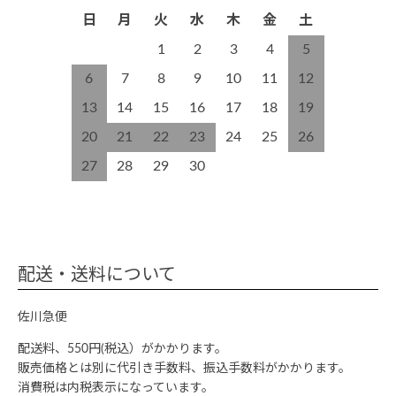
日
月
火
水
木
金
土
1
2
3
4
5
6
7
8
9
10
11
12
13
14
15
16
17
18
19
20
21
22
23
24
25
26
27
28
29
30
配送・送料について
佐川急便
配送料、550円(税込）がかかります。
販売価格とは別に代引き手数料、振込手数料がかかります。
消費税は内税表示になっています。