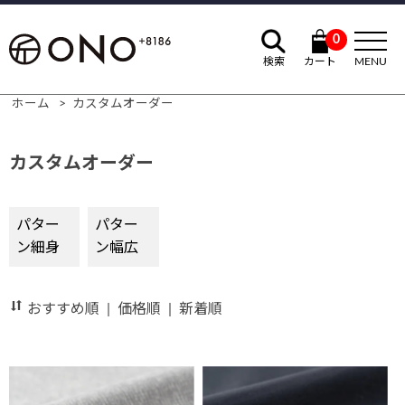
0
検索
カート
MENU
ホーム
>
カスタムオーダー
カスタムオーダー
パター
パター
ン細身
ン幅広
おすすめ順
|
価格順
|
新着順