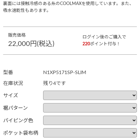
裏面には接触冷感のある糸のCOOLMAXを使用しています。また、
吸水速乾性もあります。
販売価格
ログイン後のご購入で
22,000円(税込)
220
ポイント付与！
型番
N1XP5171SP-SLIM
在庫状況
残り4です
サイズ
裾パターン
パイピング色
ポケット袋布柄