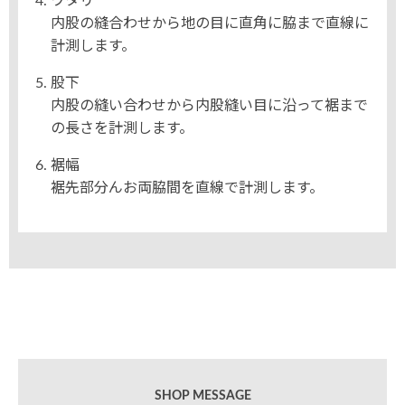
ワタリ
内股の縫合わせから地の目に直角に脇まで直線に
計測します。
股下
内股の縫い合わせから内股縫い目に沿って裾まで
の長さを計測します。
裾幅
裾先部分んお両脇間を直線で計測します。
SHOP MESSAGE