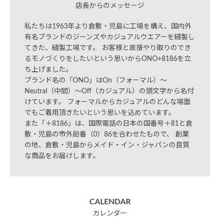
店長からのメッセージ
私たちは1963年より倉敷・児島に工場を構え、国内外
有名ブランドのジーンズやカジュアルウエアーを縫製し
てきた、縫製工場です。 お客様と直接やり取りのでき
るモノづくりをしたいという思いからONO+8186を立
ち上げました。
ブランド名の「ONO」はOn（フォーマル）～
Neutral（中間）～Off（カジュアル）の頭文字から名付
けています。 フォーマルからカジュアルのどんな場面
でもご着用頂きたいという思いを込めています。
また「＋8186」は、国際電話の日本の国番号＋81と倉
敷・児島の市外局番（0）86を合わせたもので、 創業
の地、倉敷・児島からメイド・イン・ジャパンの良質
な商品をお届けします。
CALENDAR
カレンダー