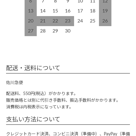
6
7
8
9
10
11
12
13
14
15
16
17
18
19
20
21
22
23
24
25
26
27
28
29
30
配送・送料について
佐川急便
配送料、550円(税込）がかかります。
販売価格とは別に代引き手数料、振込手数料がかかります。
消費税は内税表示になっています。
支払い方法について
クレジットカード決済、コンビニ決済（準備中）、PayPay（準備