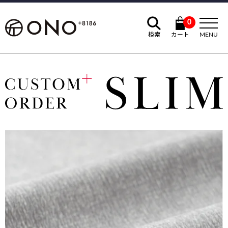
0
検索
カート
MENU