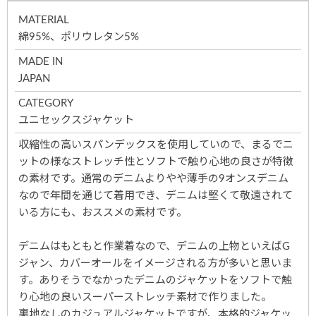
MATERIAL
綿95%、ポリウレタン5%
MADE IN
JAPAN
CATEGORY
ユニセックスジャケット
収縮性の高いスパンデックスを使用していので、まるでニ
ットの様なストレッチ性とソフトで触り心地の良さが特徴
の素材です。通常のデニムよりやや薄手の9オンスデニム
なので年間を通じて着用でき、デニムは堅くて敬遠されて
いる方にも、おススメの素材です。
デニムはもともと作業着なので、デニムの上物といえばG
ジャン、カバーオールをイメージされる方が多いと思いま
す。ありそうでなかったデニムのジャケットをソフトで触
り心地の良いスーパーストレッチ素材で作りました。
裏地なしのカジュアルジャケットですが、本格的ジャケッ