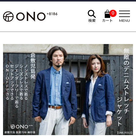
0
検索
カート
MENU