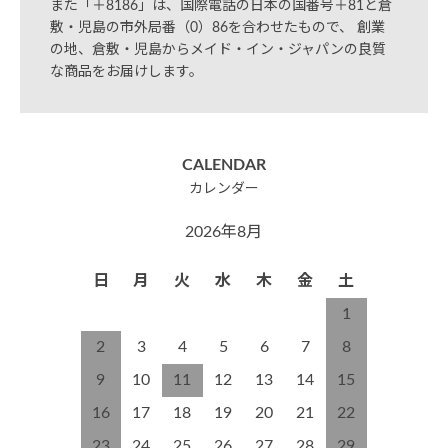
また「＋8186」は、国際電話の日本の国番号＋81と倉
敷・児島の市外局番（0）86を合わせたもので、 創業
の地、倉敷・児島からメイド・イン・ジャパンの良質
な商品をお届けします。
CALENDAR
カレンダー
2026年8月
日
月
火
水
木
金
土
1
2
3
4
5
6
7
8
9
10
11
12
13
14
15
16
17
18
19
20
21
22
23
24
25
26
27
28
29